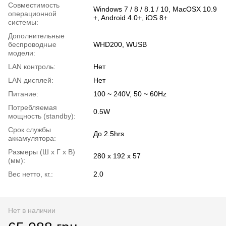
Совместимость
Windows 7 / 8 / 8.1 / 10, MacOSX 10.9
операционной
+, Android 4.0+, iOS 8+
системы:
Дополнительные
беспроводные
WHD200, WUSB
модели:
LAN контроль:
Нет
LAN дисплей:
Нет
Питание:
100 ~ 240V, 50 ~ 60Hz
Потребляемая
0.5W
мощность (standby):
Срок службы
До 2.5hrs
аккамулятора:
Размеры (Ш x Г x В)
280 x 192 x 57
(мм):
Вес нетто, кг.:
2.0
Нет в наличии