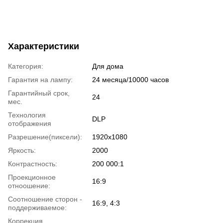
Характеристики
Категория:
Для дома
Гарантия на лампу:
24 месяца/10000 часов
Гарантийный срок,
24
мес.
Технология
DLP
отображения
Разрешение(пиксели):
1920х1080
Яркость:
2000
Контрастность:
200 000:1
Проекционное
16:9
отноошение:
Соотношение сторон -
16:9, 4:3
поддерживаемое:
Коррекция