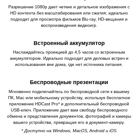
Разрешение 1080p дает четкие и детальное изображения с
HD контента без масштабирования или сжатия; идеально
подходит для просмотра фильмов Blu-ray, HD-вещания и
воспроизведения видеоигр.
Встроенный аккумулятор
Наслаждайтесь проекцией до 4,5 часов со встроенным
аккумулятором. Идеально подходит для деловых встреч и
использования вне дома, где нет источника питания.
Беспроводные презентации
Мгновенно подключайтесь по беспроводной сети к вашему
ПК, Mac или мобильному устройству, используя бесплатное
приложение HDCast Pro* и дополнительный беспроводной
USB-ключ. Приложение дает вам свободу беспроводного
обмена и представления документов, фотографий и камеры
вашего устройства, превращая его в документ-камеру.
*
Доступно на Windows, MacOS, Android и iOS