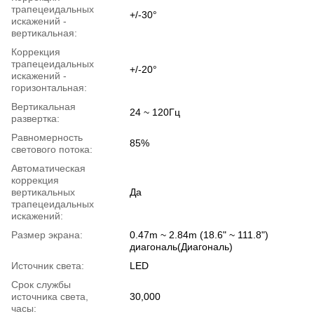
трапецеидальных
+/-30°
искажений -
вертикальная:
Коррекция
трапецеидальных
+/-20°
искажений -
горизонтальная:
Вертикальная
24 ~ 120Гц
развертка:
Равномерность
85%
светового потока:
Автоматическая
коррекция
вертикальных
Да
трапецеидальных
искажений:
Размер экрана:
0.47m ~ 2.84m (18.6" ~ 111.8")
диагональ(Диагональ)
Источник света:
LED
Срок службы
источника света,
30,000
часы: