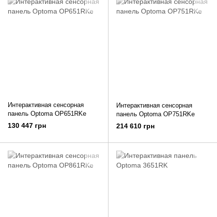
Интерактивная сенсорная
Интерактивная сенсорная
панель Optoma OP651RKe
панель Optoma OP751RKe
130 447 грн
214 610 грн