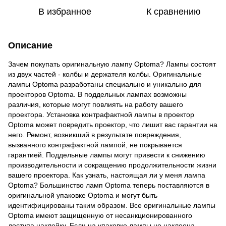
В избранное
К сравнению
Описание
Зачем покупать оригинальную лампу Optoma? Лампы состоят
из двух частей - колбы и держателя колбы. Оригинальные
лампы Optoma разработаны специально и уникально для
проекторов Optoma. В поддельных лампах возможны
различия, которые могут повлиять на работу вашего
проектора. Установка контрафактной лампы в проектор
Optoma может повредить проектор, что лишит вас гарантии на
него. Ремонт, возникший в результате повреждения,
вызванного контрафактной лампой, не покрывается
гарантией. Поддельные лампы могут привести к снижению
производительности и сокращению продолжительности жизни
вашего проектора. Как узнать, настоящая ли у меня лампа
Optoma? Большинство ламп Optoma теперь поставляются в
оригинальной упаковке Optoma и могут быть
идентифицированы таким образом. Все оригинальные лампы
Optoma имеют защищенную от несанкционированного
доступа наклейку. Если на упаковке лампы не наклеена