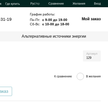
Сравнение
Рус
Укр
Желания
Вход
я
Где купить
График работы:
-31-19
Мой заказ
Пн-Пт:
с 9-00 до 19-00
Сб-Вс:
с 10-00 до 18-00
Альтернативные источники энергии
Артикул
129
К сравнению
В желания
аказ