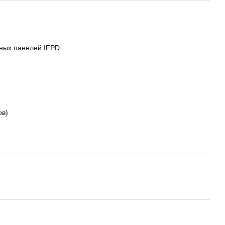
ных панелей IFPD.
ов)