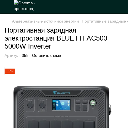
Альтернативные источники энергии
Портативные зарядные 
Портативная зарядная
электростанция BLUETTI AC500
5000W Inverter
Артикул:
358
Оставить отзыв
−2%