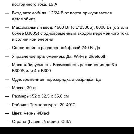
постоянного тока, 15 А
Вход автомобиля: 12/24 В от порта прикуривателя
автомобиля
Максимальный ввод: 4500 Вт (с 1*B300S), 8000 Вт (с 2 или
более B300S) с одновременным входом переменного тока
и солнечной энергии
Соединение с разделенной фазой 240 В: Да
Управление приложением: Да, Wi-Fi и Bluetooth
Масштабируемость: Возможность расширения до 6 x
B300S или 4 x B300
Одновременная перезарядка и разрядка: Да
Масса: 30 кг
Размеры: 52 х 32,5 х 35,8 см
Рабочая Температура: -20-40℃
Цвет: Черный/Black
Страна (Главный офис): США