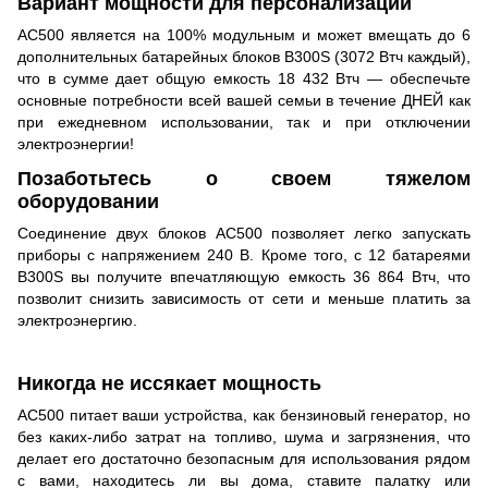
Вариант мощности для персонализации
AC500 является на 100% модульным и может вмещать до 6
дополнительных батарейных блоков B300S (3072 Втч каждый),
что в сумме дает общую емкость 18 432 Втч — обеспечьте
основные потребности всей вашей семьи в течение ДНЕЙ как
при ежедневном использовании, так и при отключении
электроэнергии!
Позаботьтесь о своем тяжелом
оборудовании
Соединение двух блоков AC500 позволяет легко запускать
приборы с напряжением 240 В. Кроме того, с 12 батареями
B300S вы получите впечатляющую емкость 36 864 Втч, что
позволит снизить зависимость от сети и меньше платить за
электроэнергию.
Никогда не иссякает мощность
AC500 питает ваши устройства, как бензиновый генератор, но
без каких-либо затрат на топливо, шума и загрязнения, что
делает его достаточно безопасным для использования рядом
с вами, находитесь ли вы дома, ставите палатку или