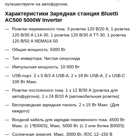
путешествуете на автофургоне.
Характеристики Зарядная станция Bluetti
AC500 5000W Inverter
Розетки переменного тока: 3 розетки 120 В/20 А, 1 розетка
120 В/30 А L14-30, 1 розетка 120 В/30 А TT-30, 1 розетка
120 В/50 А NEMA14-50
Общая мощность: 5000 Вт
Тип инвертора: Чистая синусоида
Импульсная мощность: 10 000 Вт
USB-порт: 2 x 5 В/3 А USB-A, 2 x 18 Вт USB-A, 2 x USB-C
100 Вт Макс.
Розетки постоянного тока: 1 x 12 В/30 А (розетка для
автофургона), 1 x 24 В/10 А (автомобильная розетка)
Беспроводная зарядная панель: 2 х 15 Вт Макс. (Для
каждого)
Входной кабель для зарядки переменного тока: 4500 Вт
Макс. (с 1*B300S), Макс. 5000 Вт. (с 2 или более B300S)
Солнечная энергия: Макс. 3000 Вт, ЛОС 12–150 В