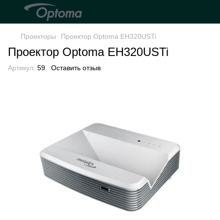
Проекторы
Проектор Optoma EH320USTi
Проектор Optoma EH320USTi
Артикул:
59
Оставить отзыв