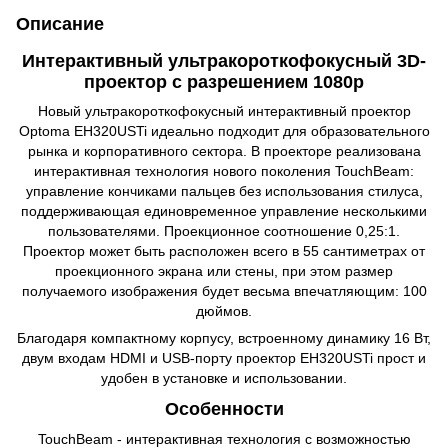
Описание
Интерактивный ультракороткофокусный 3D-
проектор с разрешением 1080p
Новый ультракороткофокусный интерактивный проектор
Optoma EH320USTi идеально подходит для образовательного
рынка и корпоративного сектора. В проекторе реализована
интерактивная технология нового поколения TouchBeam:
управление кончиками пальцев без использования стилуса,
поддерживающая единовременное управление несколькими
пользователями. Проекционное соотношение 0,25:1.
Проектор может быть расположен всего в 55 сантиметрах от
проекционного экрана или стены, при этом размер
получаемого изображения будет весьма впечатляющим: 100
дюймов.
Благодаря компактному корпусу, встроенному динамику 16 Вт,
двум входам HDMI и USB-порту проектор EH320USTi прост и
удобен в установке и использовании.
Особенности
TouchBeam - интерактивная технология с возможностью