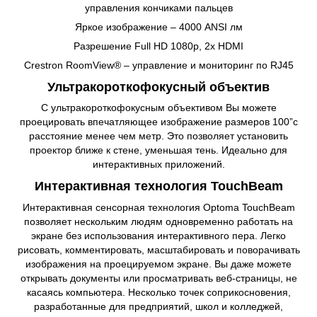
управления кончиками пальцев
Яркое изображение – 4000 ANSI лм
Разрешение Full HD 1080p, 2x HDMI
Crestron RoomView® – управление и мониторинг по RJ45
Ультракороткофокусный объектив
С ультракороткофокусным объективом Вы можете
проецировать впечатляющее изображение размеров 100”с
расстояние менее чем метр. Это позволяет установить
проектор ближе к стене, уменьшая тень. Идеально для
интерактивных приложений.
Интерактивная технология TouchBeam
Интерактивная сенсорная технология Optoma TouchBeam
позволяет нескольким людям одновременно работать на
экране без использования интерактивного пера. Легко
рисовать, комментировать, масштабировать и поворачивать
изображения на проецируемом экране. Вы даже можете
открывать документы или просматривать веб-страницы, не
касаясь компьютера. Несколько точек соприкосновения,
разработанные для предприятий, школ и колледжей,