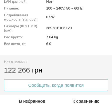
LAN дисплей:
Нет
Питание:
100 ~ 240V, 50 ~ 60Hz
Потребляемая
0.5W
мощность (standby):
Размеры (Ш x Г x В)
385 x 310 x 120
(мм):
Вес брутто:
7.04 kg
Вес нетто, кг.:
6.0
Нет в наличии
122 266 грн
Сообщить, когда появится
В избранное
К сравнению