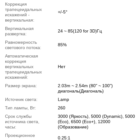
Коррекция
трапецеидальных
+/-5°
искажений -
вертикальная:
Вертикальная
24 ~ 85(120 for 3D)Гц
развертка:
Равномерность
85%
светового потока:
Автоматическая
коррекция
вертикальных
Нет
трапецеидальных
искажений:
Размер экрана:
2.03m ~ 2.54m (80" ~ 100")
диагональ(Диагональ)
Источник света:
Lamp
Тип лампы, Вт:
260
Срок службы
3000 (Яркость), 5000 (Dynamic), 5000
источника света,
(Eco), 6500 (Eco+), 12000
часы:
(Образование)
Проекционное
0.25:1