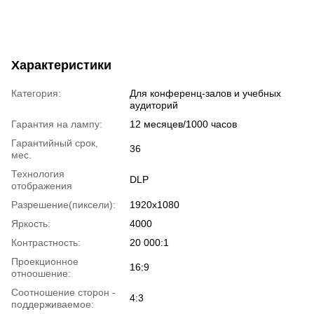
Характеристики
Категория:
Для конференц-залов и учебных
аудиторий
Гарантия на лампу:
12 месяцев/1000 часов
Гарантийный срок,
36
мес.
Технология
DLP
отображения
Разрешение(пиксели):
1920х1080
Яркость:
4000
Контрастность:
20 000:1
Проекционное
16:9
отноошение:
Соотношение сторон -
4:3
поддерживаемое: