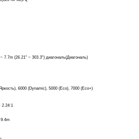
~ 7.7m (26.21" ~ 303.3") диагональ(Диагональ)
Яркость), 6000 (Dynamic), 5000 (Eco), 7000 (Eco+)
~ 2.24:1
 9.4m