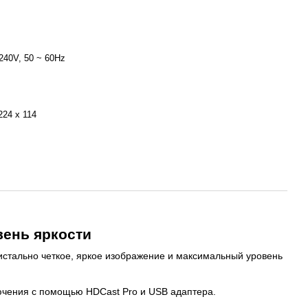
240V, 50 ~ 60Hz
224 x 114
вень яркости
истально четкое, яркое изображение и максимальный уровень
ючения с помощью HDCast Pro и USB адаптера.