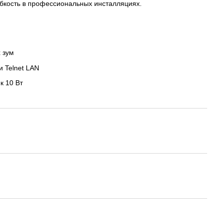
бкость в профессиональных инсталляциях.
 зум
и Telnet LAN
к 10 Вт