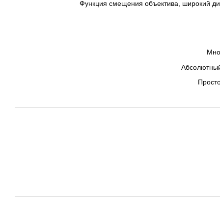
Функция смещения объектива, широкий ди
Мно
Абсолютный 
Просто