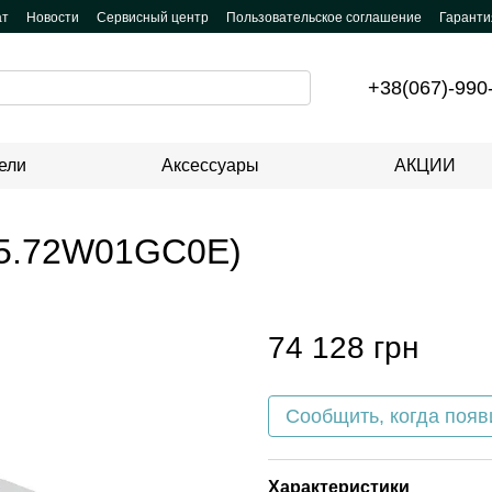
ат
Новости
Сервисный центр
Пользовательское соглашение
Гаранти
+38(067)-990
ели
Аксессуары
АКЦИИ
95.72W01GC0E)
74 128 грн
Сообщить, когда появ
Характеристики