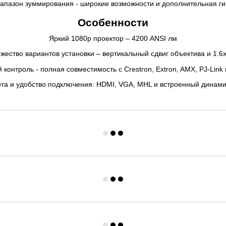
апазон зуммирования - широкие возможности и дополнительная ги
Особенности
Яркий 1080p проектор – 4200 ANSI лм
жество вариантов установки – вертикальный сдвиг объектива и 1.6x
контроль - полная совместимость с Crestron, Extron, AMX, PJ-Link 
та и удобство подключения: HDMI, VGA, MHL и встроенный динами