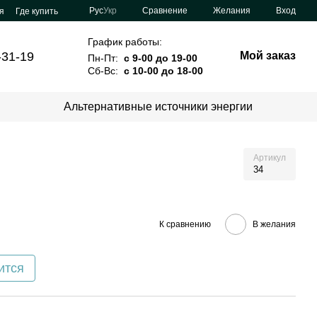
Сравнение
Рус
Укр
Желания
Вход
я
Где купить
График работы:
-31-19
Мой заказ
Пн-Пт:
с 9-00 до 19-00
Сб-Вс:
с 10-00 до 18-00
Альтернативные источники энергии
Артикул
34
К сравнению
В желания
ится