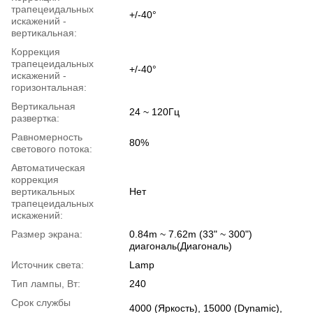
трапецеидальных
+/-40°
искажений -
вертикальная:
Коррекция
трапецеидальных
+/-40°
искажений -
горизонтальная:
Вертикальная
24 ~ 120Гц
развертка:
Равномерность
80%
светового потока:
Автоматическая
коррекция
вертикальных
Нет
трапецеидальных
искажений:
Размер экрана:
0.84m ~ 7.62m (33" ~ 300")
диагональ(Диагональ)
Источник света:
Lamp
Тип лампы, Вт:
240
Срок службы
4000 (Яркость), 15000 (Dynamic),