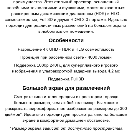
преимущества. Этот стильный проектор, оснащенный
новейшими технологиями и функциями, может похвастаться
расширенным динамическим диапазоном (HDR) и HLG-
совместимостью, Full 3D и двумя HDMI 2.0 портами. Идеально
подходит для реалистичных развлечений на большом экране
в любом жилом помещении.
Особенности
Разрешение 4K UHD - HDR и HLG совместимость
Проекция при рассеянном свете - 4000 люмен
Поддержка 1080p 240Гц для суперплавного игрового
изображения и ультракороткой задержки вывода 4,2 мс
Поддержка Full 3D
Большой экран для развлечений
Смотрите кино и телепередачи с проектором гораздо
большего размера, чем любой телевизор. Вы можете
раскрывать широкоформатное изображение размером до 300
дюймов*. Идеально подходит для просмотра кино на большом
экране в комфортной домашней обстановке.
* Размер экрана зависит от доступного пространства