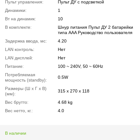
Пульт управления:
Пульт ДУ с подсветкой
Динамики:
1
Вт на динамик:
10
В комплекте:
Шнур питания Пульт ДУ 2 батарейки
типа AAA Руководство пользователя
Задержка ввода, мс:
4.20
LAN контроль:
Нет
LAN дисплей:
Нет
Питание:
100 ~ 240V, 50 ~ 60Hz
Потребляемая
0.5W
мощность (standby):
Размеры (Ш x Г x В)
315 x 270 x 118
(мм):
Вес брутто:
4.68 kg
Вес нетто, кг.:
4.0
В наличии