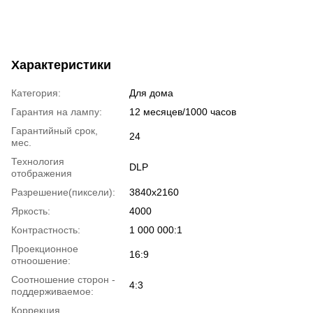
Характеристики
Категория:
Для дома
Гарантия на лампу:
12 месяцев/1000 часов
Гарантийный срок,
24
мес.
Технология
DLP
отображения
Разрешение(пиксели):
3840x2160
Яркость:
4000
Контрастность:
1 000 000:1
Проекционное
16:9
отноошение:
Соотношение сторон -
4:3
поддерживаемое:
Коррекция