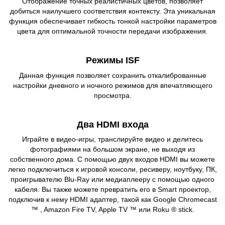
Отображение точных реалистичных цветов, позволяет
добиться наилучшего соответствия контексту. Эта уникальная
функция обеспечивает гибкость тонкой настройки параметров
цвета для оптимальной точности передачи изображения.
Режимы ISF
Данная функция позволяет сохранить откалиброванные
настройки дневного и ночного режимов для впечатляющего
просмотра.
Два HDMI входа
Играйте в видео-игры, транслируйте видео и делитесь
фотографиями на большом экране, не выходя из
собственного дома. С помощью двух входов HDMI вы можете
легко подключиться к игровой консоли, ресиверу, ноутбуку, ПК,
проигрывателю Blu-Ray или медиаплееру с помощью одного
кабеля. Вы также можете превратить его в Smart проектор,
подключив к нему HDMI адаптер, такой как Google Chromecast
™ , Amazon Fire TV, Apple TV ™ или Roku ® stick.