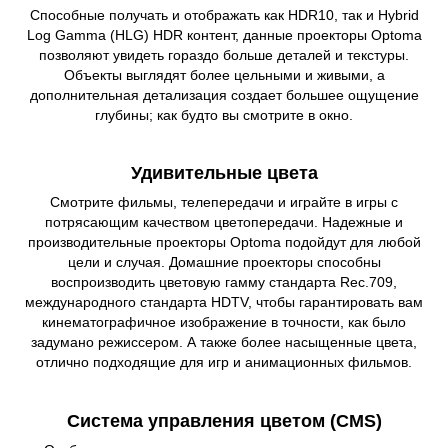
Способные получать и отображать как HDR10, так и Hybrid
Log Gamma (HLG) HDR контент, данные проекторы Optoma
позволяют увидеть гораздо больше деталей и текстуры.
Объекты выглядят более цельными и живыми, а
дополнительная детализация создает большее ощущение
глубины; как будто вы смотрите в окно.
Удивительные цвета
Смотрите фильмы, телепередачи и играйте в игры с
потрясающим качеством цветопередачи. Надежные и
производительные проекторы Optoma подойдут для любой
цели и случая. Домашние проекторы способны
воспроизводить цветовую гамму стандарта Rec.709,
международного стандарта HDTV, чтобы гарантировать вам
кинематографичное изображение в точности, как было
задумано режиссером. А также более насыщенные цвета,
отлично подходящие для игр и анимационных фильмов.
Система управления цветом (CMS)