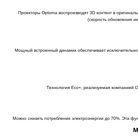
Проекторы Optoma воспроизводят 3D контент в оригинальн
(скорость обновления и
Мощный встроенный динамик обеспечивает исключительное 
Технология Eco+, реализуемая компанией O
Можно снизить потребление электроэнергии до 70%. Эта фу
М