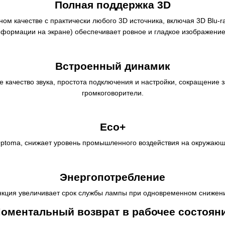
Полная поддержка 3D
ом качестве с практически любого 3D источника, включая 3D Blu-
нформации на экране) обеспечивает ровное и гладкое изображени
Встроенный динамик
качество звука, простота подключения и настройки, сокращение з
громкоговорители.
Eco+
ptoma, снижает уровень промышленного воздействия на окружающ
Энергопотребление
нкция увеличивает срок службы лампы при одновременном снижении
оментальный возврат в рабочее состоян