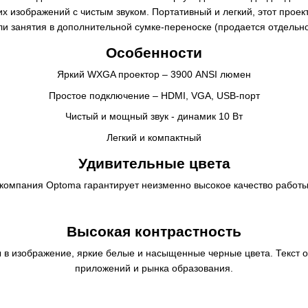
ких изображений с чистым звуком. Портативный и легкий, этот проек
ли занятия в дополнительной сумке-переноске (продается отдельно
Особенности
Яркий WXGA проектор – 3900 ANSI люмен
Простое подключение – HDMI, VGA, USB-порт
Чистый и мощный звук - динамик 10 Вт
Легкий и компактный
Удивительные цвета
компания Optoma гарантирует неизменно высокое качество работы 
Высокая контрастность
 в изображение, яркие белые и насыщенные черные цвета. Текст о
приложений и рынка образования.