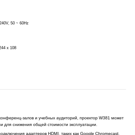
240V, 50 ~ 60Hz
244 x 108
я конференц-залов и учебных аудиторий, проектор W381 может
и для снижения общей стоимости эксплуатации.
подключения адаптеров HDMI, таких как Google Chromecast,