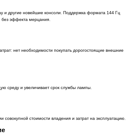
ray и другие новейшие консоли. Поддержка формата 144 Гц
е без эффекта мерцания.
атрат: нет необходимости покупать дорогостоящие внешние
ую среду и увеличивает срок службы лампы.
 совокупной стоимости владения и затрат на эксплуатацию.
ие