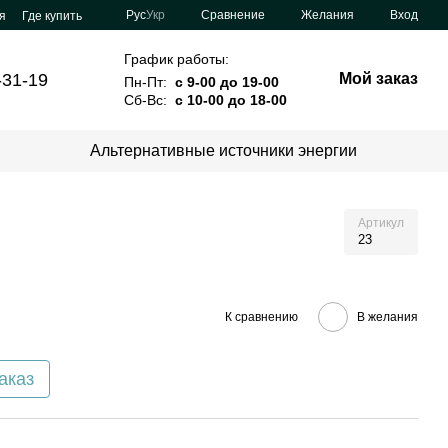
Сравнение
Рус
Укр
Желания
Вход
я
Где купить
График работы:
-31-19
Мой заказ
Пн-Пт:
с 9-00 до 19-00
Сб-Вс:
с 10-00 до 18-00
Альтернативные источники энергии
Артикул
23
К сравнению
В желания
аказ