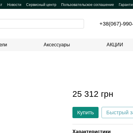
ат
Новости
Сервисный центр
Пользовательское соглашение
Гаранти
+38(067)-990
ели
Аксессуары
АКЦИИ
25 312 грн
Купить
Быстрый з
Характеристики