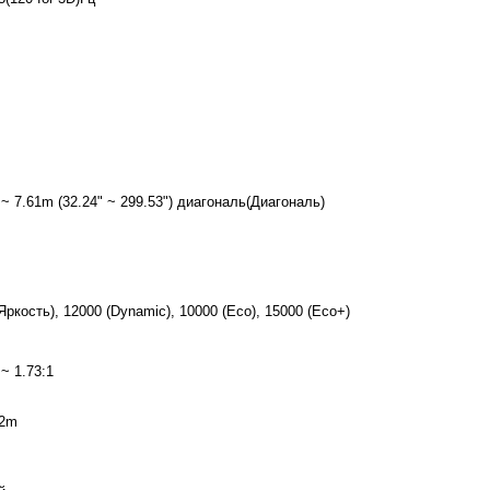
~ 7.61m (32.24" ~ 299.53") диагональ(Диагональ)
Яркость), 12000 (Dynamic), 10000 (Eco), 15000 (Eco+)
 ~ 1.73:1
12m