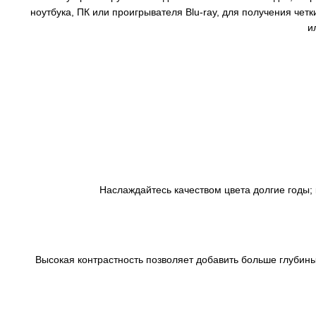
ноутбука, ПК или проигрывателя Blu-ray, для получения чет
и
Наслаждайтесь качеством цвета долгие годы; 
Высокая контрастность позволяет добавить больше глубины