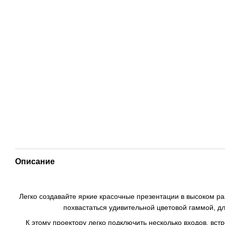
Описание
Легко создавайте яркие красочные презентации в высоком ра
похвастаться удивительной цветовой гаммой, 
К этому проектору легко подключить несколько входов, вс