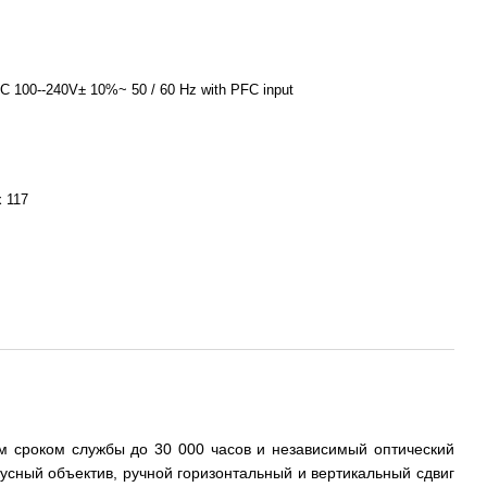
AC 100--240V± 10%~ 50 / 60 Hz with PFC input
x 117
м сроком службы до 30 000 часов и независимый оптический
усный объектив, ручной горизонтальный и вертикальный сдвиг