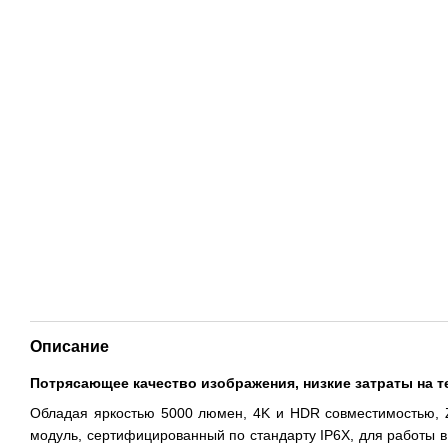
Описание
Потрясающее качество изображения, низкие затраты на 
Обладая яркостью 5000 люмен, 4K и HDR совместимостью, Z
модуль, сертифицированный по стандарту IP6X, для работы в