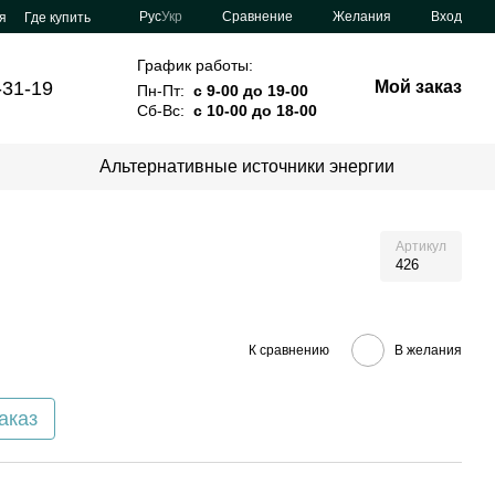
Сравнение
Рус
Укр
Желания
Вход
я
Где купить
График работы:
-31-19
Мой заказ
Пн-Пт:
с 9-00 до 19-00
Сб-Вс:
с 10-00 до 18-00
Альтернативные источники энергии
Артикул
426
К сравнению
В желания
аказ