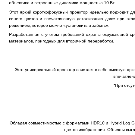
объектива и встроенные динамики мощностью 10 Вт.
Этот яркий короткофокусный проектор идеально подходит д
синего цветов и впечатляющую детализацию даже при вклю
решением, которое можно «установить и забыть»..
Разработанная с учетом требований охраны окружающей сре
материалов, пригодных для вторичной переработки.
Этот универсальный проектор сочетает в себе высокую ярк
впечатлен
*При отсут
Обладая совместимостью с форматами HDR10 и Hybrid Log Ga
цветов изображения. Объекты выг