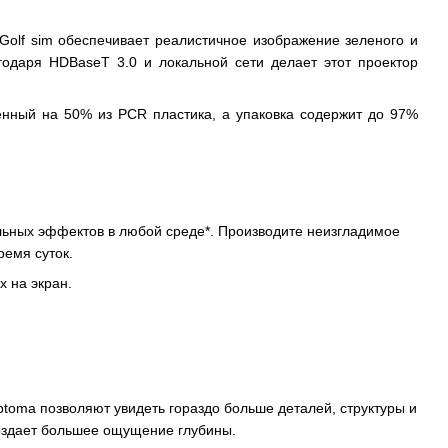
olf sim обеспечивает реалистичное изображение зеленого и
одаря HDBaseT 3.0 и локальной сети делает этот проектор
енный на 50% из PCR пластика, а упаковка содержит до 97%
альных эффектов в любой среде*. Производите неизгладимое
емя суток.
х на экран.
oma позволяют увидеть гораздо больше деталей, структуры и
оздает большее ощущение глубины.