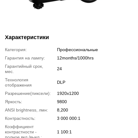
Характеристики
Категория:
Профессиональные
Гарантия на лампу:
12months/1000hrs
Гарантийный срок,
24
мес.
Технология
DLP
отображения
Разрешение(пиксели):
1920х1200
Яркость:
9800
ANSI brightness, лмн:
8,200
Контрастность:
3 000 000:1
Коэффициент
контрастности -
1 100:1
полное вкл./выкл.: