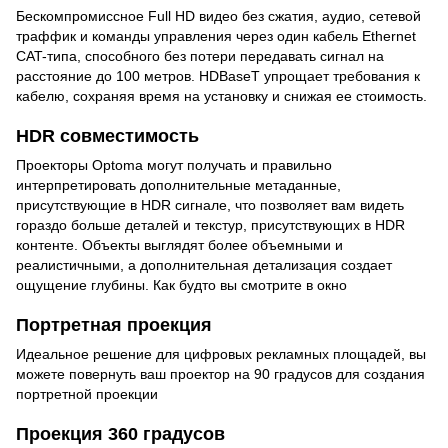
Бескомпромиссное Full HD видео без сжатия, аудио, сетевой
траффик и команды управления через один кабель Ethernet
CAT-типа, способного без потери передавать сигнал на
расстояние до 100 метров. HDBaseT упрощает требования к
кабелю, сохраняя время на установку и снижая ее стоимоcть.
HDR совместимость
Проекторы Optoma могут получать и правильно
интерпретировать дополнительные метаданные,
присутствующие в HDR сигнале, что позволяет вам видеть
гораздо больше деталей и текстур, присутствующих в HDR
контенте. Объекты выглядят более объемными и
реалистичными, а дополнительная детализация создает
ощущение глубины. Как будто вы смотрите в окно
Портретная проекция
Идеальное решение для цифровых рекламных площадей, вы
можете повернуть ваш проектор на 90 градусов для создания
портретной проекции
Проекция 360 градусов