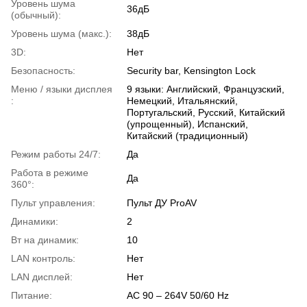
Уровень шума
36дБ
(обычный):
Уровень шума (макс.):
38дБ
3D:
Нет
Безопасность:
Security bar, Kensington Lock
Меню / языки дисплея
9 языки: Английский, Французский,
:
Немецкий, Итальянский,
Португальский, Русский, Китайский
(упрощенный), Испанский,
Китайский (традиционный)
Режим работы 24/7:
Да
Работа в режиме
Да
360°:
Пульт управления:
Пульт ДУ ProAV
Динамики:
2
Вт на динамик:
10
LAN контроль:
Нет
LAN дисплей:
Нет
Питание:
AC 90 – 264V 50/60 Hz