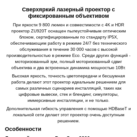
Сверхяркий лазерный проектор с
фиксированным объективом
При яркости 9 800 люмен и совместимости с 4K и HDR
проектор ZU920T оснащен пылеустойчивым оптическим
блоком, сертифицированным по стандарту IP5X,
обеспечивающим работу в режиме 24/7 без технического
обслуживания в течение 30 000 часов с высокой
производительностью в режиме Eco. Среди других функций -
моторизованный зум, полный моторизованный сдвиг
объектива и два встроенных динамика мощностью 10Вт.
Высокая яркость, точность цветопередачи и бесшумная
работа делают этот проектор идеальным решением для
самых различных сценариев инсталляций, таких как
цифровые вывески, стек и блендинг, симуляторы,
иммерсивные инсталляции, и не только.
Дополнительная гибкость управления с помощью HDBaseT и
локальной сети делает этот проектор очень доступным
решением.
Особенности