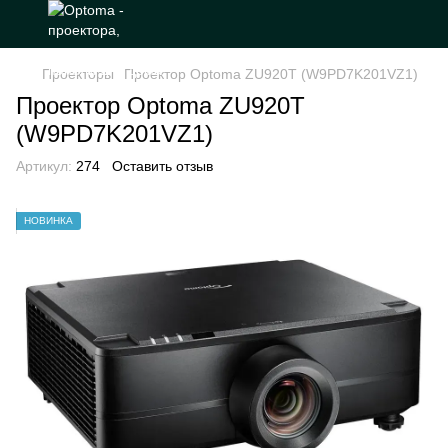
Проекторы
Проектор Optoma ZU920T (W9PD7K201VZ1)
Проектор Optoma ZU920T
(W9PD7K201VZ1)
Артикул:
274
Оставить отзыв
НОВИНКА