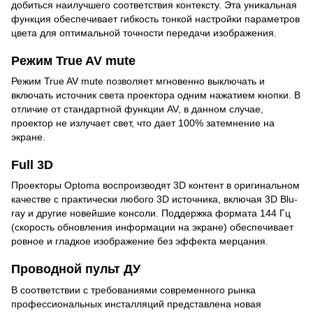
добиться наилучшего соответствия контексту. Эта уникальная
функция обеспечивает гибкость тонкой настройки параметров
цвета для оптимальной точности передачи изображения.
Режим True AV mute
Режим True AV mute позволяет мгновенно выключать и
включать источник света проектора одним нажатием кнопки. В
отличие от стандартной функции AV, в данном случае,
проектор не излучает свет, что дает 100% затемнение на
экране.
Full 3D
Проекторы Optoma воспроизводят 3D контент в оригинальном
качестве с практически любого 3D источника, включая 3D Blu-
ray и другие новейшие консоли. Поддержка формата 144 Гц
(скорость обновления информации на экране) обеспечивает
ровное и гладкое изображение без эффекта мерцания.
Проводной пульт ДУ
В соответствии с требованиями современного рынка
профессиональных инсталляций представлена новая