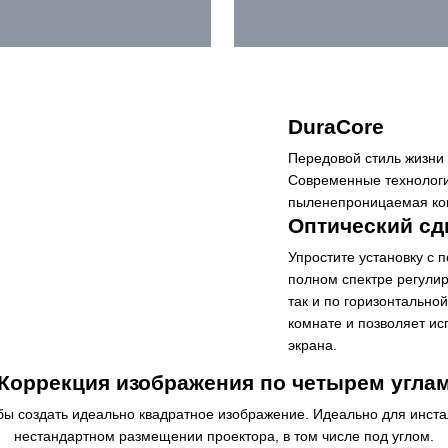
DuraCore
Передовой стиль жизни 
Современные технологи
пыленепроницаемая кон
Оптический сдви
Упростите установку с
полном спектре регули
так и по горизонтально
комнате и позволяет и
экрана.
Коррекция изображения по четырем угла
бы создать идеально квадратное изображение. Идеально для инст
нестандартном размещении проектора, в том числе под углом.