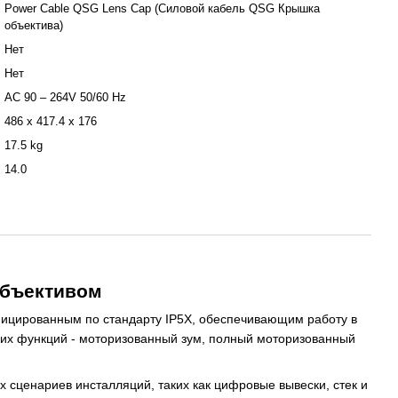
Power Cable QSG Lens Cap (Силовой кабель QSG Крышка
объектива)
Нет
Нет
AC 90 – 264V 50/60 Hz
486 x 417.4 x 176
17.5 kg
14.0
объективом
фицированным по стандарту IP5X, обеспечивающим работу в
угих функций - моторизованный зум, полный моторизованный
 сценариев инсталляций, таких как цифровые вывески, стек и