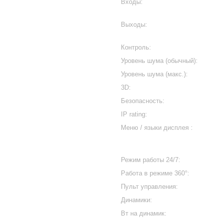
Входы:
Выходы:
Контроль:
Уровень шума (обычный):
Уровень шума (макс.):
3D:
Безопасность:
IP rating:
Меню / языки дисплея :
Режим работы 24/7:
Работа в режиме 360°:
Пульт управления:
Динамики:
Вт на динамик: