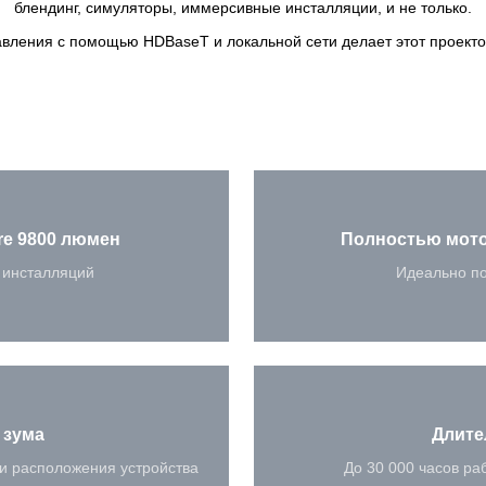
блендинг, симуляторы, иммерсивные инсталляции, и не только.
авления с помощью HDBaseT и локальной сети делает этот проект
re 9800 люмен
Полностью мото
 инсталляций
Идеально по
 зума
Длите
и расположения устройства
До 30 000 часов ра