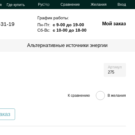
Сравнение
Рус
Укр
Желания
Вход
я
Где купить
График работы:
-31-19
Мой заказ
Пн-Пт:
с 9-00 до 19-00
Сб-Вс:
с 10-00 до 18-00
Альтернативные источники энергии
Артикул
275
К сравнению
В желания
аказ