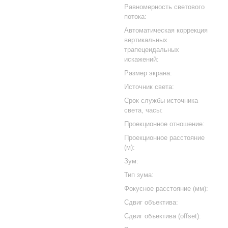
Равномерность светового
потока:
Автоматическая коррекция
вертикальных
трапецеидальных
искажений:
Размер экрана:
Источник света:
Срок службы источника
света, часы:
Проекционное отношение:
Проекционное расстояние
(м):
Зум:
Тип зума:
Фокусное расстояние (мм):
Сдвиг объектива:
Сдвиг объектива (offset):