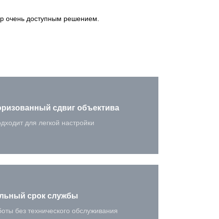
ор очень доступным решением.
ризованный сдвиг объектива
дходит для легкой настройки
льный срок службы
боты без технического обслуживания