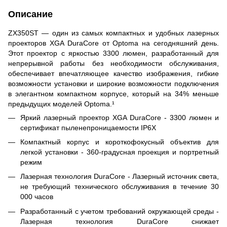
Описание
ZX350ST — один из самых компактных и удобных лазерных
проекторов XGA DuraCore от Optoma на сегодняшний день.
Этот проектор с яркостью 3300 люмен, разработанный для
непрерывной работы без необходимости обслуживания,
обеспечивает впечатляющее качество изображения, гибкие
возможности установки и широкие возможности подключения
в элегантном компактном корпусе, который на 34% меньше
предыдущих моделей Optoma.¹
Яркий лазерный проектор XGA DuraCore - 3300 люмен и
сертификат пыленепроницаемости IP6X
Компактный корпус и короткофокусный объектив для
легкой установки - 360-градусная проекция и портретный
режим
Лазерная технология DuraCore - Лазерный источник света,
не требующий технического обслуживания в течение 30
000 часов
Разработанный с учетом требований окружающей среды -
Лазерная технология DuraCore снижает