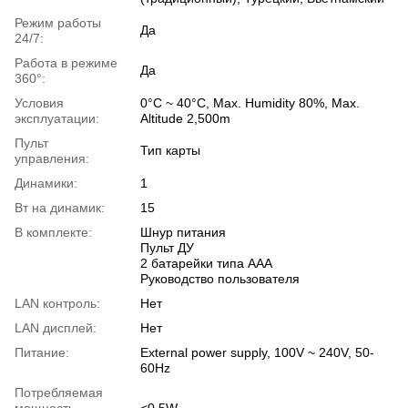
Режим работы
Да
24/7:
Работа в режиме
Да
360°:
Условия
0°C ~ 40°C, Max. Humidity 80%, Max.
эксплуатации:
Altitude 2,500m
Пульт
Тип карты
управления:
Динамики:
1
Вт на динамик:
15
В комплекте:
Шнур питания
Пульт ДУ
2 батарейки типа AAA
Руководство пользователя
LAN контроль:
Нет
LAN дисплей:
Нет
Питание:
External power supply, 100V ~ 240V, 50-
60Hz
Потребляемая
мощность
<0.5W