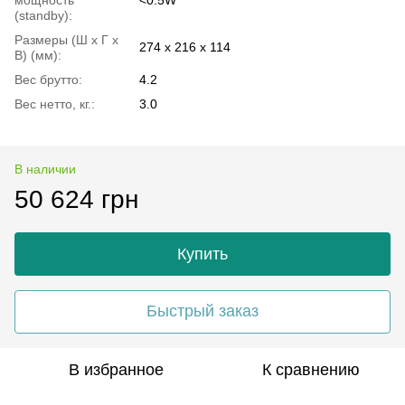
(standby):
Размеры (Ш x Г x
274 x 216 x 114
В) (мм):
Вес брутто:
4.2
Вес нетто, кг.:
3.0
В наличии
50 624 грн
Купить
Быстрый заказ
В избранное
К сравнению