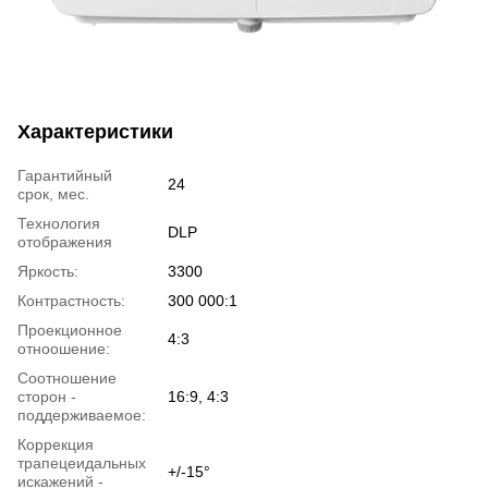
Характеристики
Гарантийный
24
срок, мес.
Технология
DLP
отображения
Яркость:
3300
Контрастность:
300 000:1
Проекционное
4:3
отноошение:
Соотношение
сторон -
16:9, 4:3
поддерживаемое:
Коррекция
трапецеидальных
+/-15°
искажений -