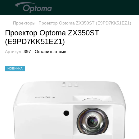
Проекторы
Проектор Optoma ZX350ST (E9PD7KK51EZ1)
Проектор Optoma ZX350ST
(E9PD7KK51EZ1)
Артикул:
397
Оставить отзыв
НОВИНКА