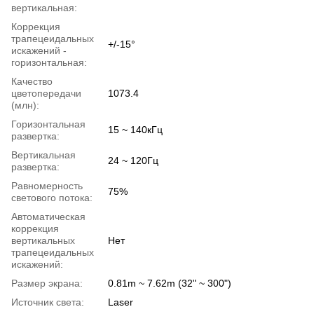
вертикальная:
Коррекция
трапецеидальных
+/-15°
искажений -
горизонтальная:
Качество
цветопередачи
1073.4
(млн):
Горизонтальная
15 ~ 140кГц
развертка:
Вертикальная
24 ~ 120Гц
развертка:
Равномерность
75%
светового потока:
Автоматическая
коррекция
вертикальных
Нет
трапецеидальных
искажений:
Размер экрана:
0.81m ~ 7.62m (32" ~ 300")
Источник света:
Laser