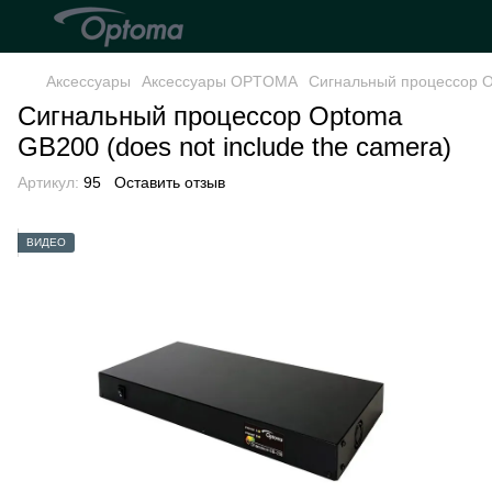
Аксессуары
Аксессуары OPTOMA
Сигнальный процессор Op
Сигнальный процессор Optoma
GB200 (does not include the camera)
Артикул:
95
Оставить отзыв
ВИДЕО