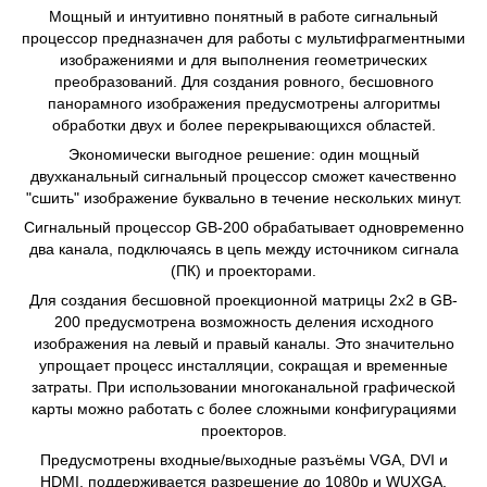
Мощный и интуитивно понятный в работе сигнальный
процессор предназначен для работы с мультифрагментными
изображениями и для выполнения геометрических
преобразований. Для создания ровного, бесшовного
панорамного изображения предусмотрены алгоритмы
обработки двух и более перекрывающихся областей.
Экономически выгодное решение: один мощный
двухканальный сигнальный процессор сможет качественно
"сшить" изображение буквально в течение нескольких минут.
Сигнальный процессор GB-200 обрабатывает одновременно
два канала, подключаясь в цепь между источником сигнала
(ПК) и проекторами.
Для создания бесшовной проекционной матрицы 2х2 в GB-
200 предусмотрена возможность деления исходного
изображения на левый и правый каналы. Это значительно
упрощает процесс инсталляции, сокращая и временные
затраты. При использовании многоканальной графической
карты можно работать с более сложными конфигурациями
проекторов.
Предусмотрены входные/выходные разъёмы VGA, DVI и
HDMI, поддерживается разрешение до 1080p и WUXGA.