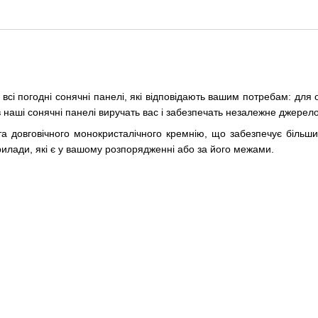
сі погодні сонячні панелі, які відповідають вашим потребам: для о
 наші сонячні панелі виручать вас і забезпечать незалежне джерело 
та довговічного монокристалічного кремнію, що забезпечує більший
рилади, які є у вашому розпорядженні або за його межами.