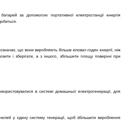
батарей за допомогою портативної електростанції енергія
добиться.
означає, що вони виробляють більше кіловат-годин енергії, ніж
зити і зберігати, а з іншого, збільшити площу поверхні при
икористовуватися в системі домашньої електрогенерації, для
нелей у єдину систему генерації, щоб збільшити вироблення