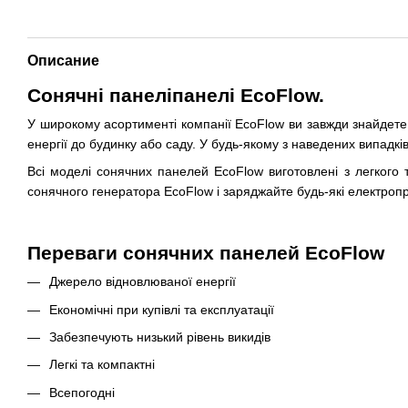
Описание
Сонячні панеліпанелі EcoFlow.
У широкому асортименті компанії EcoFlow ви завжди знайдете в
енергії до будинку або саду. У будь-якому з наведених випадків
Всі моделі сонячних панелей EcoFlow виготовлені з легкого 
сонячного генератора EcoFlow і заряджайте будь-які електроп
Переваги сонячних панелей EcoFlow
Джерело відновлюваної енергії
Економічні при купівлі та експлуатації
Забезпечують низький рівень викидів
Легкі та компактні
Всепогодні