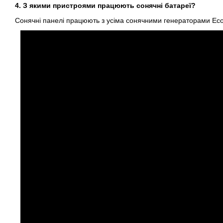
4. З якими пристроями працюють сонячні батареї?
Сонячні панелі працюють з усіма сонячними генераторами Eco