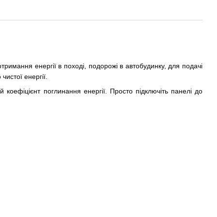
тримання енергії в поході, подорожі в автобудинку, для подачі
чистої енергії.
 коефіцієнт поглинання енергії. Просто підключіть панелі до