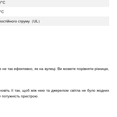
/°C
°C
 постійного струму（UL）
не так ефективно, як на вулиці. Ви можете порівняти різницю,
новіть її так, щоб між нею та джерелом світла не було жодних
 потужність пристрою.