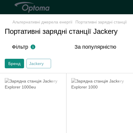
Альтернативні джерела енергії
Портативні зарядні станції
Портативні зарядні станції Jackery
Фільтр
За популярністю
1
Бренд
Jackery