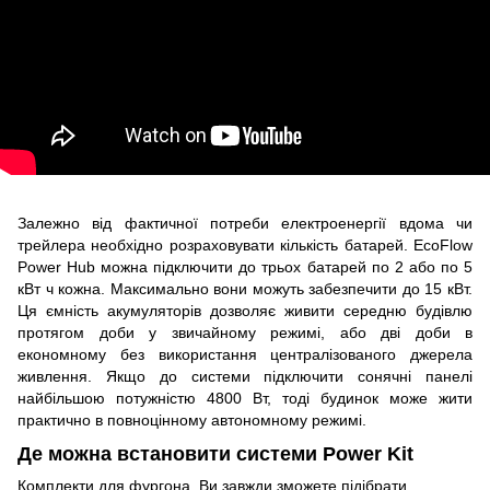
Залежно від фактичної потреби електроенергії вдома чи
трейлера необхідно розраховувати кількість батарей. EcoFlow
Power Hub можна підключити до трьох батарей по 2 або по 5
кВт ч кожна. Максимально вони можуть забезпечити до 15 кВт.
Ця ємність акумуляторів дозволяє живити середню будівлю
протягом доби у звичайному режимі, або дві доби в
економному без використання централізованого джерела
живлення. Якщо до системи підключити сонячні панелі
найбільшою потужністю 4800 Вт, тоді будинок може жити
практично в повноцінному автономному режимі.
Де можна встановити системи Power Kit
Комплекти для фургона. Ви завжди зможете підібрати,