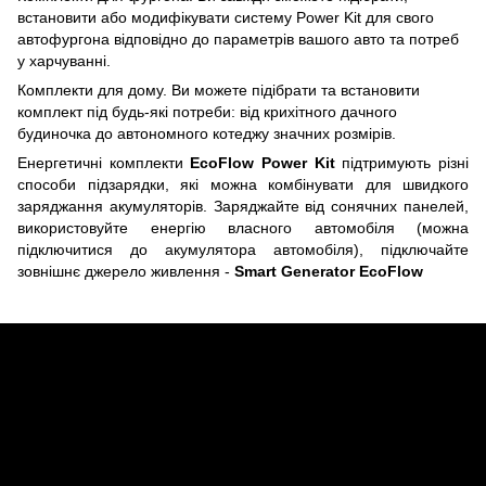
встановити або модифікувати систему Power Kit для свого
автофургона відповідно до параметрів вашого авто та потреб
у харчуванні.
Комплекти для дому. Ви можете підібрати та встановити
комплект під будь-які потреби: від крихітного дачного
будиночка до автономного котеджу значних розмірів.
Енергетичні комплекти
EcoFlow Power Kit
підтримують різні
способи підзарядки, які можна комбінувати для швидкого
заряджання акумуляторів. Заряджайте від сонячних панелей,
використовуйте енергію власного автомобіля (можна
підключитися до акумулятора автомобіля), підключайте
зовнішнє джерело живлення -
Smart Generator EcoFlow