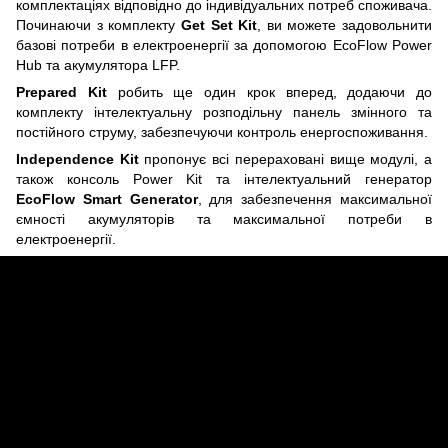
комплектаціях відповідно до індивідуальних потреб споживача.
Починаючи з комплекту
Get Set Kit
, ви можете задовольнити
базові потреби в електроенергії за допомогою EcoFlow Power
Hub та акумулятора LFP.
Prepared Kit
робить ще один крок вперед, додаючи до
комплекту інтелектуальну розподільну панель змінного та
постійного струму, забезпечуючи контроль енергоспоживання.
Independence Kit
пропонує всі перераховані вище модулі, а
також консоль Power Kit та інтелектуальний генератор
EcoFlow Smart Generator
, для забезпечення максимальної
ємності акумуляторів та максимальної потреби в
електроенергії.