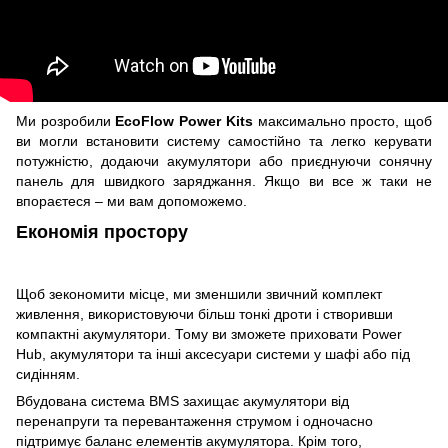
Ми розробили
EcoFlow Power Kits
максимально просто, щоб
ви могли встановити систему самостійно та легко керувати
потужністю, додаючи акумулятори або приєднуючи сонячну
панель для швидкого заряджання. Якщо ви все ж таки не
впораєтеся – ми вам допоможемо.
Економія простору
Щоб зекономити місце, ми зменшили звичний комплект
живлення, використовуючи більш тонкі дроти і створивши
компактні акумулятори. Тому ви зможете приховати Power
Hub, акумулятори та інші аксесуари системи у шафі або під
сидінням.
Вбудована система BMS захищає акумулятори від
перенапруги та перевантаження струмом і одночасно
підтримує баланс елементів акумулятора. Крім того,