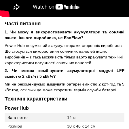
Часті питання
1. Чи можу я використовувати акумулятори та сонячні
панелі іншого виробника, не EcoFlow?
Power Hub несумісний з акумуляторами сторонніх виробників.
Що стосується використання сонячних панелей інших
виробників – є така можливість тільки варто врахувати технічні
характеристики потужності сонячних панелей.
2. Чи можна комбінувати акумуляторні модулі LFP
ємністю 2 кВт/ч і 5 кВт/ч?
Ми не рекомендуємо змішувати батареї ємністю 2 кВт·год та 5
кВт·год, оскільки це може скоротити термін служби батареї.
Технічні характеристики
Power Hub
Вага нетто
14 кг
Розміри
30 x 48 x 14 см