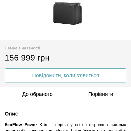
Немає в наявності
156 999 грн
Повідомити, коли з'явиться
До обраного
Порівняти
Опис
EcoFlow Power Kits
– перша у світі інтегрована система
енергозабезпечення типу plug and play (швидко встановлюйте