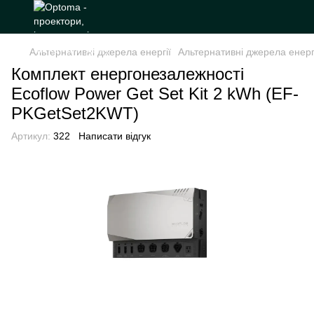
Альтернативні джерела енергії
Альтернативні джерела енерг
Комплект енергонезалежності
Ecoflow Power Get Set Kit 2 kWh (EF-
PKGetSet2KWT)
Артикул:
322
Написати відгук