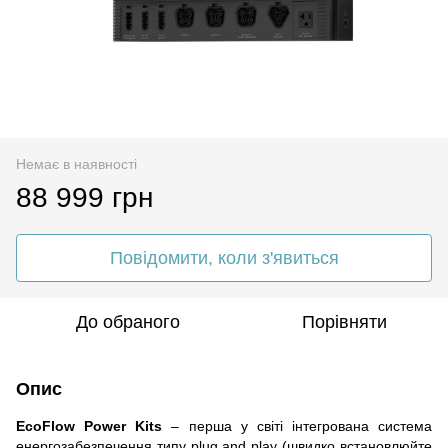
Немає в наявності
88 999 грн
Повідомити, коли з'явиться
До обраного
Порівняти
Опис
EcoFlow Power Kits
– перша у світі інтегрована система
енергозабезпечення типу plug and play (швидко встановлюйте