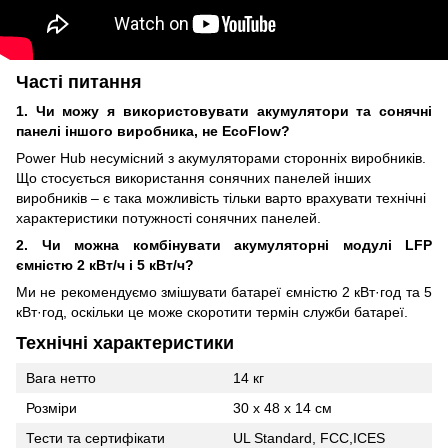
Часті питання
1. Чи можу я використовувати акумулятори та сонячні
панелі іншого виробника, не EcoFlow?
Power Hub несумісний з акумуляторами сторонніх виробників.
Що стосується використання сонячних панелей інших
виробників – є така можливість тільки варто врахувати технічні
характеристики потужності сонячних панелей.
2. Чи можна комбінувати акумуляторні модулі LFP
ємністю 2 кВт/ч і 5 кВт/ч?
Ми не рекомендуємо змішувати батареї ємністю 2 кВт·год та 5
кВт·год, оскільки це може скоротити термін служби батареї.
Технічні характеристики
Вага нетто
14 кг
Розміри
30 x 48 x 14 см
Тести та сертифікати
UL Standard, FCC,ICES