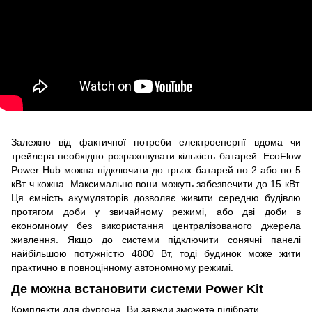
Залежно від фактичної потреби електроенергії вдома чи
трейлера необхідно розраховувати кількість батарей. EcoFlow
Power Hub можна підключити до трьох батарей по 2 або по 5
кВт ч кожна. Максимально вони можуть забезпечити до 15 кВт.
Ця ємність акумуляторів дозволяє живити середню будівлю
протягом доби у звичайному режимі, або дві доби в
економному без використання централізованого джерела
живлення. Якщо до системи підключити сонячні панелі
найбільшою потужністю 4800 Вт, тоді будинок може жити
практично в повноцінному автономному режимі.
Де можна встановити системи Power Kit
Комплекти для фургона. Ви завжди зможете підібрати,