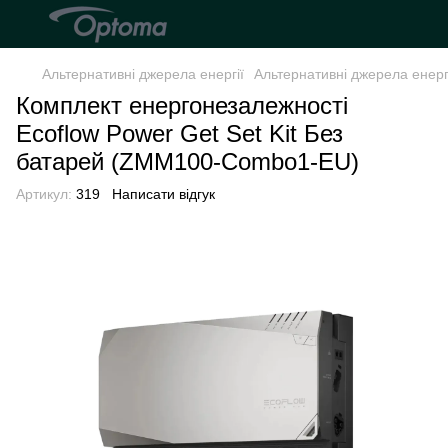
Альтернативні джерела енергії
Альтернативні джерела енерг
Комплект енергонезалежності
Ecoflow Power Get Set Kit Без
батарей (ZMM100-Combo1-EU)
Артикул:
319
Написати відгук