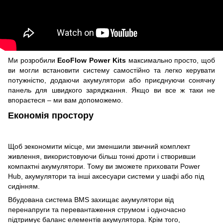
Ми розробили
EcoFlow Power Kits
максимально просто, щоб
ви могли встановити систему самостійно та легко керувати
потужністю, додаючи акумулятори або приєднуючи сонячну
панель для швидкого заряджання. Якщо ви все ж таки не
впораєтеся – ми вам допоможемо.
Економія простору
Щоб зекономити місце, ми зменшили звичний комплект
живлення, використовуючи більш тонкі дроти і створивши
компактні акумулятори. Тому ви зможете приховати Power
Hub, акумулятори та інші аксесуари системи у шафі або під
сидінням.
Вбудована система BMS захищає акумулятори від
перенапруги та перевантаження струмом і одночасно
підтримує баланс елементів акумулятора. Крім того,