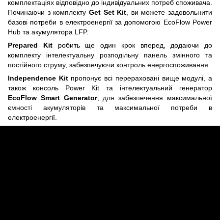
комплектаціях відповідно до індивідуальних потреб споживача.
Починаючи з комплекту
Get Set Kit
, ви можете задовольнити
базові потреби в електроенергії за допомогою EcoFlow Power
Hub та акумулятора LFP.
Prepared Kit
робить ще один крок вперед, додаючи до
комплекту інтелектуальну розподільну панель змінного та
постійного струму, забезпечуючи контроль енергоспоживання.
Independence Kit
пропонує всі перераховані вище модулі, а
також консоль Power Kit та інтелектуальний генератор
EcoFlow Smart Generator
, для забезпечення максимальної
ємності акумуляторів та максимальної потреби в
електроенергії.