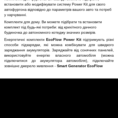
встановити або модифікувати систему Power Kit для свого
автофургона відповідно до параметрів вашого авто та потреб
у харчуванні.
Комплекти для дому. Ви можете підібрати та встановити
комплект під будь-які потреби: від крихітного дачного
будиночка до автономного котеджу значних розмірів.
Енергетичні комплекти
EcoFlow Power Kit
підтримують різні
способи підзарядки, які можна комбінувати для швидкого
заряджання акумуляторів. Заряджайте від сонячних панелей,
використовуйте енергію власного автомобіля (можна
підключитися до акумулятора автомобіля), підключайте
зовнішнє джерело живлення -
Smart Generator EcoFlow