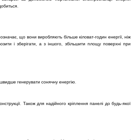
добиться.
означає, що вони виробляють більше кіловат-годин енергії, ніж
зити і зберігати, а з іншого, збільшити площу поверхні при
 швидше генерувати сонячну енергію.
нструкції. Також для надійного кріплення панелі до будь-якої