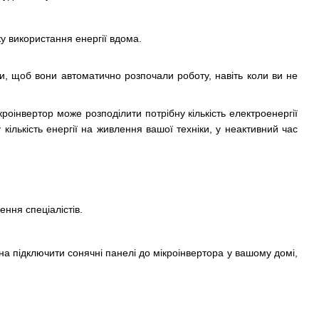
у використання енергії вдома.
ти, щоб вони автоматично розпочали роботу, навіть коли ви не
роінвертор може розподілити потрібну кількість електроенергії
ількість енергії на живлення вашої техніки, у неактивний час
ння спеціалістів.
 підключити сонячні панелі до мікроінвертора у вашому домі,