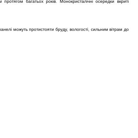
протягом багатьох років. Монокристалічні осередки вкриті
панелі можуть протистояти бруду, вологості, сильним вітрам до