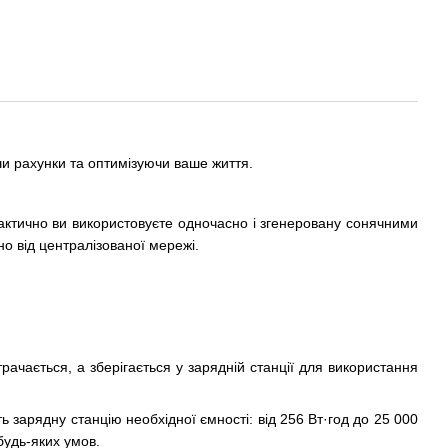
чи рахунки та оптимізуючи ваше життя.
актично ви використовуєте одночасно і згенеровану сонячними
но від централізованої мережі.
рачається, а зберігається у зарядній станції для використання
 зарядну станцію необхідної ємності: від 256 Вт·год до 25 000
будь-яких умов.