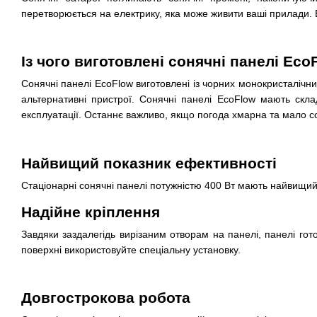
перетворюється на електрику, яка може живити ваші прилади. Е
Із чого виготовлені сонячні панелі Eco
Сонячні панелі EcoFlow виготовлені із чорних монокристалічни
альтернативні пристрої. Сонячні панелі EcoFlow мають скла
експлуатації. Останнє важливо, якщо погода хмарна та мало со
Найвищий показник ефективності
Стаціонарні сонячні панелі потужністю 400 Вт мають найвищий
Надійне кріплення
Завдяки заздалегідь вирізаним отворам на панелі, панелі гот
поверхні використовуйте спеціальну установку.
Довгострокова робота