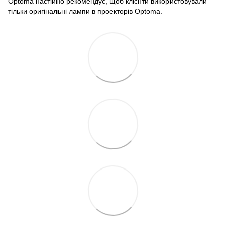
Optoma настійно рекомендує, щоб клієнти використовували
тільки оригінальні лампи в проекторів Optoma.