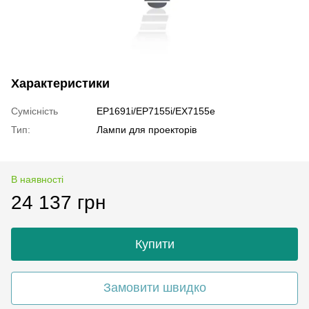
Характеристики
Сумісність
EP1691i/EP7155i/EX7155e
Тип:
Лампи для проекторів
В наявності
24 137 грн
Купити
Замовити швидко