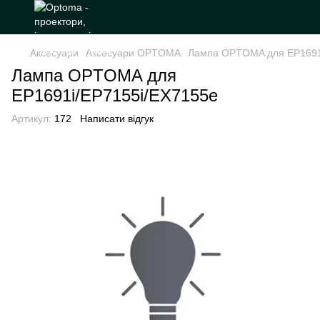
Аксесуари
Аксесуари OPTOMA
Лампа OPTOMA для EP1691
Лампа OPTOMA для
EP1691i/EP7155i/EX7155e
Артикул:
172
Написати відгук