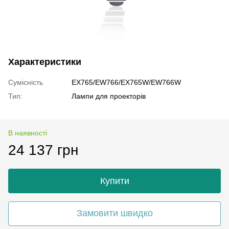
Характеристики
Сумісність
EX765/EW766/EX765W/EW766W
Тип:
Лампи для проекторів
В наявності
24 137 грн
Купити
Замовити швидко