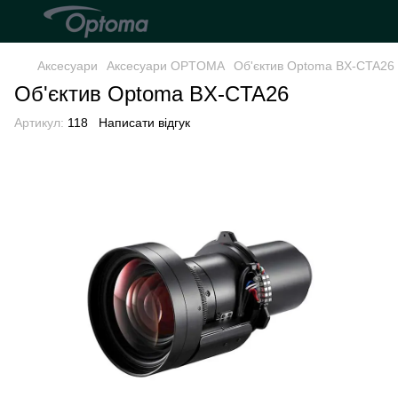
Аксесуари
Аксесуари OPTOMA
Об'єктив Optoma BX-CTA26
Об'єктив Optoma BX-CTA26
Артикул:
118
Написати відгук