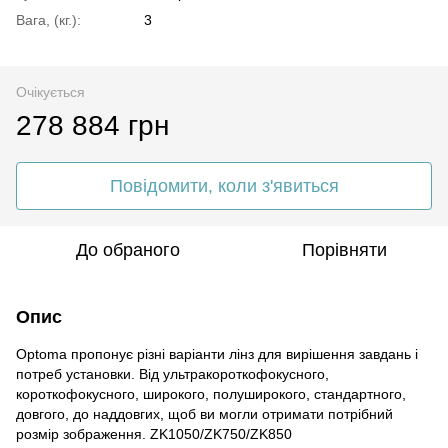
Вага, (кг.):
3
Очікується
278 884 грн
Повідомити, коли з'явиться
До обраного
Порівняти
Опис
Optoma пропонує різні варіанти лінз для вирішення завдань і
потреб установки. Від ультракороткофокусного,
короткофокусного, широкого, полуширокого, стандартного,
довгого, до наддовгих, щоб ви могли отримати потрібний
розмір зображення. ZK1050/ZK750/ZK850