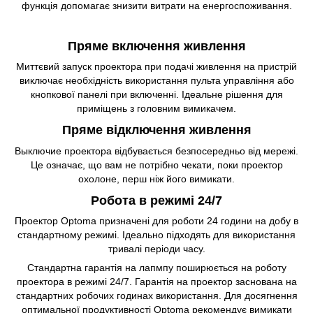
функція допомагає знизити витрати на енергоспоживання.
Пряме включення живлення
Миттєвий запуск проектора при подачі живлення на пристрій
виключає необхідність використання пульта управління або
кнопкової панелі при включенні. Ідеальне рішення для
приміщень з головним вимикачем.
Пряме відключення живлення
Выключие проектора відбувається безпосередньо від мережі.
Це означає, що вам не потрібно чекати, поки проектор
охолоне, перш ніж його вимикати.
Робота в режимі 24/7
Проектор Optoma призначені для роботи 24 години на добу в
стандартному режимі. Ідеально підходять для використання
тривалі періоди часу.
Стандартна гарантія на лапмпу поширюється на роботу
проектора в режимі 24/7. Гарантія на проектор заснована на
стандартних робочих годинах використання. Для досягнення
оптимальної продуктивності Optoma рекомендує вимикати