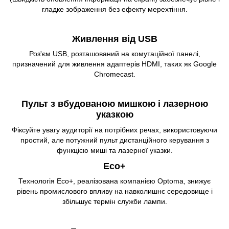
гладке зображення без ефекту мерехтіння.
Живлення від USB
Роз'єм USB, розташований на комутаційної панелі,
призначений для живлення адаптерів HDMI, таких як Google
Chromecast.
Пульт з вбудованою мишкою і лазерною
указкою
Фіксуйте увагу аудиторії на потрібних речах, використовуючи
простий, але потужний пульт дистанційного керування з
функцією миші та лазерної указки.
Eco+
Технологія Eco+, реалізована компанією Optoma, знижує
рівень промислового впливу на навколишнє середовище і
збільшує термін служби лампи.