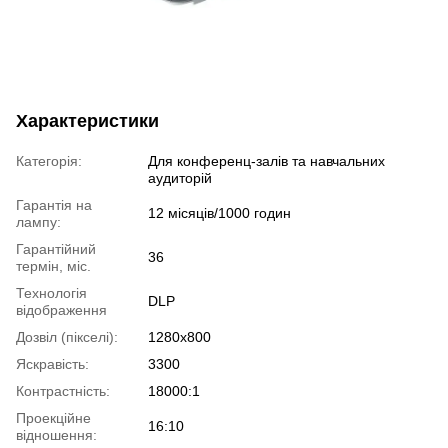
Характеристики
Категорія:
Для конференц-залів та навчальних
аудиторій
Гарантія на
12 місяців/1000 годин
лампу:
Гарантійний
36
термін, міс.
Технологія
DLP
відображення
Дозвіл (пікселі):
1280х800
Яскравість:
3300
Контрастність:
18000:1
Проекційне
16:10
відношення: