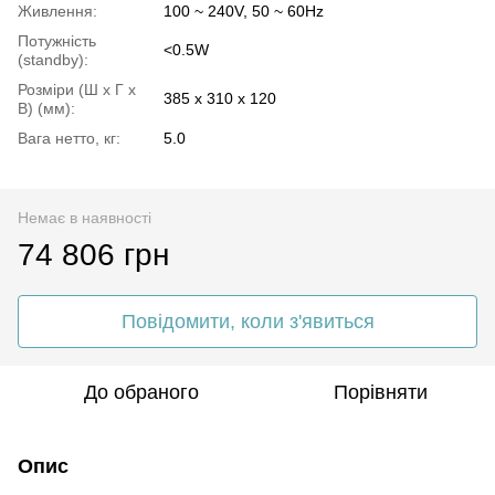
Живлення:
100 ~ 240V, 50 ~ 60Hz
Потужність
<0.5W
(standby):
Розміри (Ш x Г x
385 x 310 x 120
В) (мм):
Вага нетто, кг:
5.0
Немає в наявності
74 806 грн
Повідомити, коли з'явиться
До обраного
Порівняти
Опис