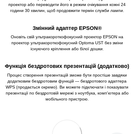
проектор або переводити його в режим очікування кожні 24
години 30 хвилин, щоб продовжити термін служби лампи.
Змінний адаптер EPSON®
Оновіть свій ультракороткофокусний проектор EPSON на
проектор ультракороткофокусний Optoma UST без зміни
існуючого кріплення або білої дошки.
Функція бездротових презентацій (додатково)
Процес створення презентацій зможе бути простіше завдяки
додатковим бездротовим функцій — бездротового адаптера
WPS (продається окремо). Ви можете підключати і показувати
презентації по бездротовій мережі з ноутбука, комп'ютера або
мобільного пристрою.