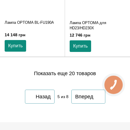
Лампа OPTOMA BL-FU190A
Лампа OPTOMA для
HD23/HD230X
14 148 грн
12 746 грн
Купить
Купить
Показать еще 20 товаров
Назад
Вперед
5
из 8