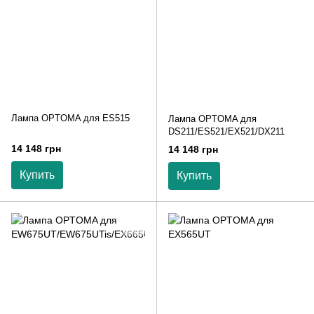
Лампа OPTOMA для ES515
Лампа OPTOMA для
DS211/ES521/EX521/DX211
14 148 грн
14 148 грн
Купить
Купить