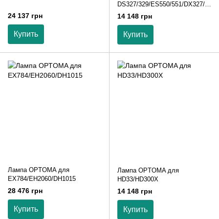
DS327/329/ES550/551/DX327/3
29/EX550/551
24 137 грн
14 148 грн
Купить
Купить
Лампа OPTOMA для
Лампа OPTOMA для
EX784/EH2060/DH1015
HD33/HD300X
28 476 грн
14 148 грн
Купить
Купить