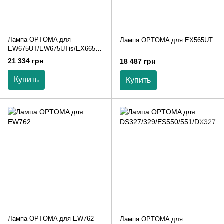
Лампа OPTOMA для
Лампа OPTOMA для EX565UT
EW675UT/EW675UTis/EX665U
T/EX665UTis
21 334 грн
18 487 грн
Купить
Купить
Лампа OPTOMA для EW762
Лампа OPTOMA для