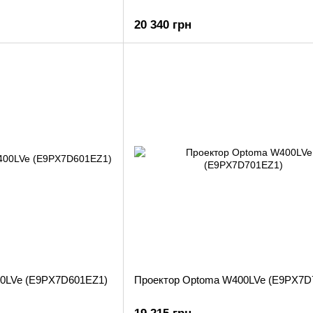
20 340 грн
00LVe (E9PX7D601EZ1)
Проектор Optoma W400LVe (E9PX7D