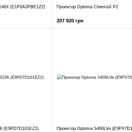
146X (E1P0A3PBE1Z2)
Проектор Optoma CinemaX P2
207 920 грн
36 (E9PD7D101EZ2)
Проектор Optoma S400LVe (E9PX7D