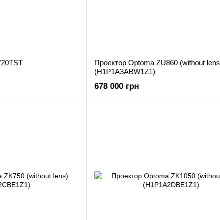
720TST
Проектор Optoma ZU860 (without lens
(H1P1A3ABW1Z1)
678 000 грн