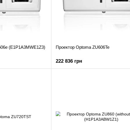
606e (E1P1A3MWE1Z3)
Проектор Optoma ZU606Te
222 836 грн