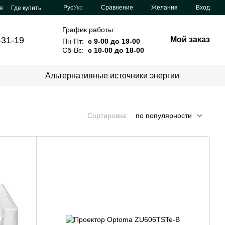
Сравнение
Рус
Укр
Желания
Вход
я
Где купить
График работы:
-31-19
Мой заказ
Пн-Пт:
с 9-00 до 19-00
Сб-Вс:
с 10-00 до 18-00
Альтернативные источники энергии
Сортировка:
по популярности