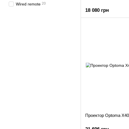
20
Wired remote
18 080 грн
Проектор Optoma X4