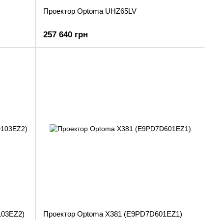
Проектор Optoma UHZ65LV
257 640 грн
103EZ2)
Проектор Optoma X381 (E9PD7D601EZ1)