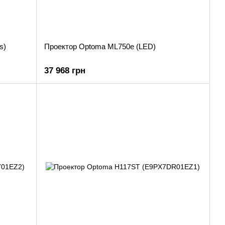
s)
Проектор Optoma ML750e (LED)
37 968 грн