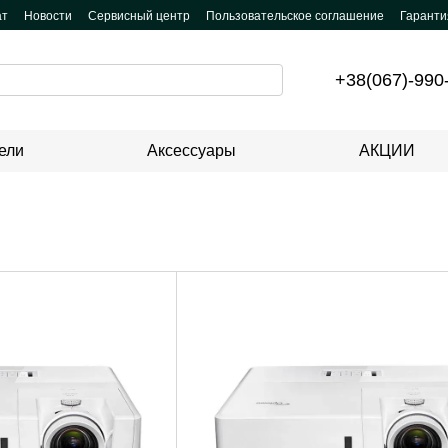
ат
Новости
Сервисный центр
Пользовательское соглашение
Гаранти
+38(067)-990
ели
Аксессуары
АКЦИИ