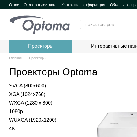
Перейти к основному контенту
О нас
Оплата и доставка
Контактная информация
Обмен и возвр
Проекторы
Интерактивные пан
Главная
Проекторы
Проекторы Optoma
SVGA (800x600)
XGA (1024x768)
WXGA (1280 x 800)
1080p
WUXGA (1920x1200)
4K