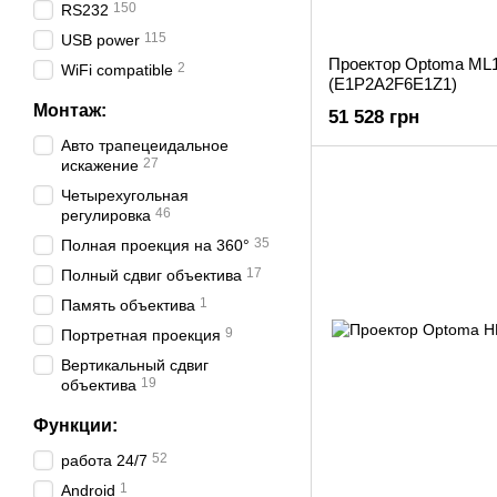
150
RS232
115
USB power
Проектор Optoma ML
2
WiFi compatible
(E1P2A2F6E1Z1)
Монтаж:
51 528 грн
Авто трапецеидальное
27
искажение
Четырехугольная
46
регулировка
35
Полная проекция на 360°
17
Полный сдвиг объектива
1
Память объектива
9
Портретная проекция
Вертикальный сдвиг
19
объектива
Функции:
52
работа 24/7
1
Android