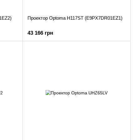
1EZ2)
Проектор Optoma H117ST (E9PX7DR01EZ1)
43 166 грн