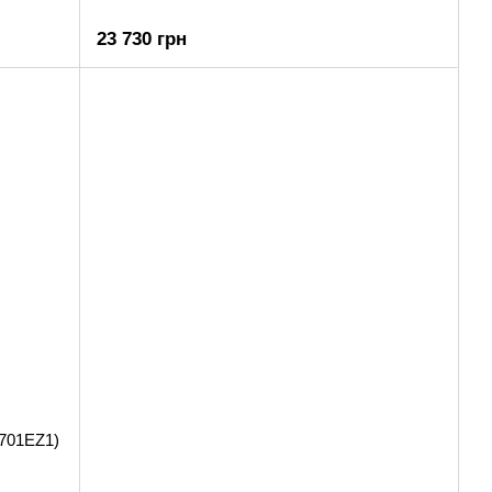
23 730 грн
701EZ1)