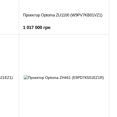
Проектор Optoma ZU1100 (W9PV7KB01VZ1)
1 017 000 грн