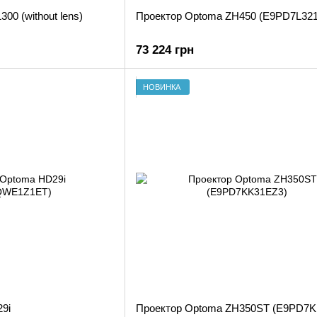
00 (without lens)
Проектор Optoma ZH450 (E9PD7L32
73 224 грн
НОВИНКА
9i
Проектор Optoma ZH350ST (E9PD7K