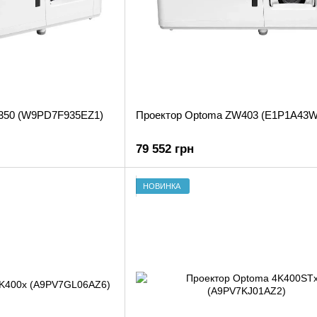
350 (W9PD7F935EZ1)
Проектор Optoma ZW403 (E1P1A43
79 552 грн
НОВИНКА