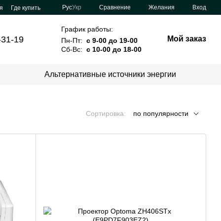
Сравнение
Рус
Укр
Желания
Вход
я
Где купить
График работы:
-31-19
Мой заказ
Пн-Пт:
с 9-00 до 19-00
Сб-Вс:
с 10-00 до 18-00
Альтернативные источники энергии
Сортировка:
по популярности