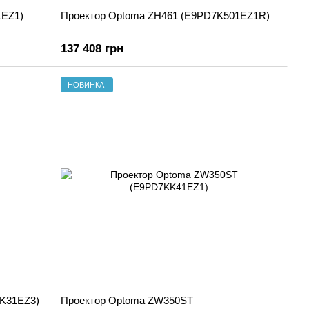
1EZ1)
Проектор Optoma ZH461 (E9PD7K501EZ1R)
137 408 грн
НОВИНКА
K31EZ3)
Проектор Optoma ZW350ST