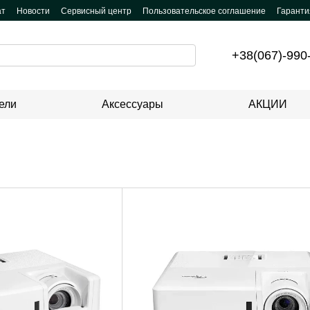
ат
Новости
Сервисный центр
Пользовательское соглашение
Гаранти
+38(067)-990
ели
Аксессуары
АКЦИИ