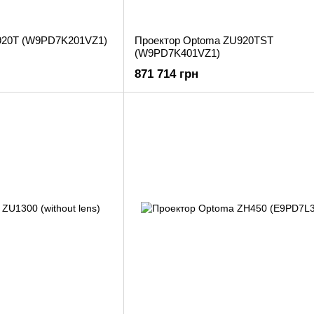
920T (W9PD7K201VZ1)
Проектор Optoma ZU920TST
(W9PD7K401VZ1)
871 714 грн