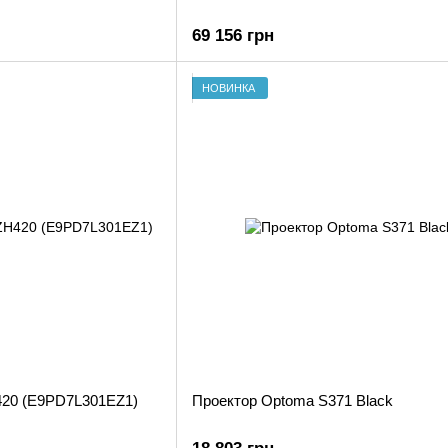
69 156 грн
НОВИНКА
420 (E9PD7L301EZ1)
Проектор Optoma S371 Black