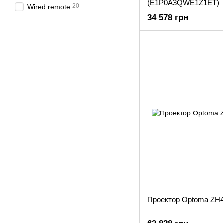
(E1P0A3QWE1Z1ET)
20
Wired remote
34 578 грн
Проектор Optoma ZH