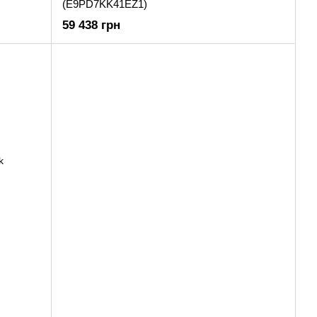
(E9PD7KK41EZ1)
59 438 грн