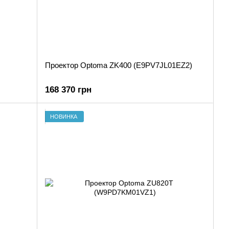
Проектор Optoma ZK400 (E9PV7JL01EZ2)
168 370 грн
НОВИНКА