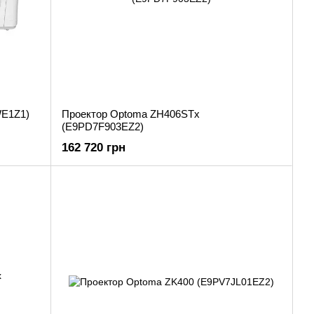
WE1Z1)
Проектор Optoma ZH406STx
(E9PD7F903EZ2)
162 720 грн