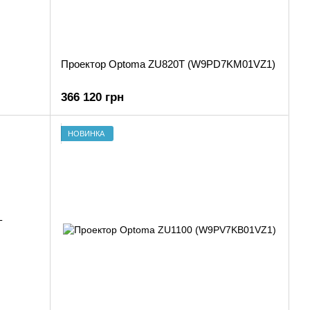
Проектор Optoma ZU820T (W9PD7KM01VZ1)
366 120 грн
НОВИНКА